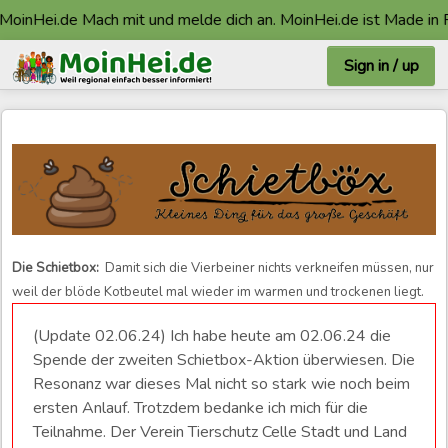
Hei.de Mach mit und melde dich an. MoinHei.de ist Made in Faßbe
Sign in / up
Die Schietbox:
Damit sich die Vierbeiner nichts verkneifen müssen, nur
weil der blöde Kotbeutel mal wieder im warmen und trockenen liegt.
(Update 02.06.24) Ich habe heute am 02.06.24 die
Spende der zweiten Schietbox-Aktion überwiesen. Die
Resonanz war dieses Mal nicht so stark wie noch beim
ersten Anlauf. Trotzdem bedanke ich mich für die
Teilnahme. Der Verein Tierschutz Celle Stadt und Land