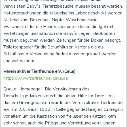
verwaisten Baby´s; Tierarztbesuche müssen bezahlt werden,
Kotuntersuchungen die teilweise ins Labor geschickt werden,
Material zum Boxenbau, Näpfe, Waschmaschine,
Waschmittel für die Handtücher unter denen die Igel mit
Verletzungen und natürlich die Baby´s liegen. Heizkosten
müssen beglichen werden, Zeitungen für die Boxen besorgt,
Toilettenpapier für die Schlafhäuser, Kartons die als
Schlafhäuser Verwendung finden müssen gekauft werden
und vieles mehr.
Verein aktiver Tierfreunde e.V. (Celle)
https://www.tierfreunde-celle.de
Quelle: Homepage - Die Verwirklichung des
Tierschutzgedankens durch die aktive Hilfe für Tiere – mit
diesem Grundgedanken wurde der Verein aktiver Tierfreunde
e.V. am 23. Januar 1992 in Celle gegründet.Ging es zu Beginn
vor allem um die Kastration von freilebenden Katzen, kam
sehr schnell auch die Pflege und Vermittlung von Hunden,