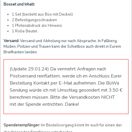
Boxset und Inhalt:
1 Set (besteht aus Box mit Deckel)
2 Befestigungsschrauben
1 Pfotenabdruck als Hinweis
1 Rolle Beutel
Versand:
Versand und Abholung nur nach Absprache. In Faßberg,
Müden, Poitzen und Trauen kann die Schietbox auch direkt in Eurem
Briefkasten landen.
(Update 29.01.24) Da vermehrt Anfragen nach
Postversand reinflattern, werde ich im Anschluss Eurer
Bestellung Kontakt per E-Mail aufnehmen. Die BüWa
Sendung würde ich mit Umschlag gesondert mit 3,50 €
berechnen müssen. Bitte die Versandkosten NICHT
mit der Spende entrichten. Danke!
Spendenempfänger:
Im Bestellvorgang könnt ihr euch für einen der