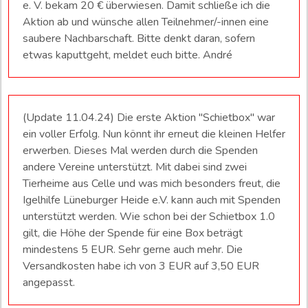
e. V. bekam 20 € überwiesen. Damit schließe ich die
Aktion ab und wünsche allen Teilnehmer/-innen eine
saubere Nachbarschaft. Bitte denkt daran, sofern
etwas kaputtgeht, meldet euch bitte. André
(Update 11.04.24) Die erste Aktion "Schietbox" war
ein voller Erfolg. Nun könnt ihr erneut die kleinen Helfer
erwerben. Dieses Mal werden durch die Spenden
andere Vereine unterstützt. Mit dabei sind zwei
Tierheime aus Celle und was mich besonders freut, die
Igelhilfe Lüneburger Heide e.V. kann auch mit Spenden
unterstützt werden. Wie schon bei der Schietbox 1.0
gilt, die Höhe der Spende für eine Box beträgt
mindestens 5 EUR. Sehr gerne auch mehr. Die
Versandkosten habe ich von 3 EUR auf 3,50 EUR
angepasst.