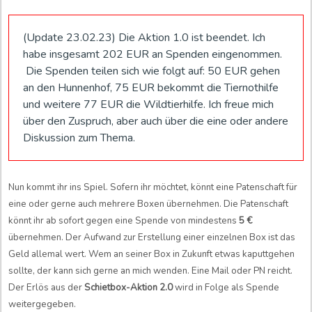
(Update 23.02.23) Die Aktion 1.0 ist beendet. Ich
habe insgesamt 202 EUR an Spenden eingenommen.
Die Spenden teilen sich wie folgt auf: 50 EUR gehen
an den Hunnenhof, 75 EUR bekommt die Tiernothilfe
und weitere 77 EUR die Wildtierhilfe. Ich freue mich
über den Zuspruch, aber auch über die eine oder andere
Diskussion zum Thema.
Nun kommt ihr ins Spiel. Sofern ihr möchtet, könnt eine Patenschaft für
eine oder gerne auch mehrere Boxen übernehmen. Die Patenschaft
könnt ihr ab sofort gegen eine Spende von mindestens
5 €
übernehmen. Der Aufwand zur Erstellung einer einzelnen Box ist das
Geld allemal wert. Wem an seiner Box in Zukunft etwas kaputtgehen
sollte, der kann sich gerne an mich wenden. Eine Mail oder PN reicht.
Der Erlös aus der
Schietbox-Aktion 2.0
wird in Folge als Spende
weitergegeben.