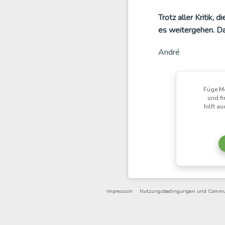
Trotz aller Kritik,
es weitergehen.
D
André
Füge Mo
und fi
hilft a
Impressum
·
Nutzungsbedingungen und Commu