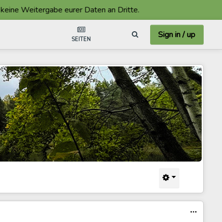
itergabe eurer Daten an Dritte.
Sign in / up
SEITEN