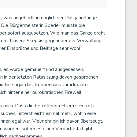
, was angeblich unmöglich sei. Das jahrelange
. Die Bürgermeisterin Speder musste die
 per sofort auszusetzen. Wie man das Ganze dreht
blem. Unsere Skepsis gegenüber der Verwaltung
rer Einsprüche und Beiträge sehr wohl
ren, es wurde gemauert und ausgesessen.
n in der letzten Ratssitzung davon gesprochen
ufhin sogar das Treppenhaus zurückbaute,
 hinter einer bürokratischen Firewall.
s mich. Dass die betroffenen Eltern sich trotz
suchen, unterstreicht einmal mehr, wohin eine
 ihnen egal war. Vielmehr bin ich davon überzeugt,
 würden, sofern es einen Verdachtsfall gibt.
ndlich nachgekommen.