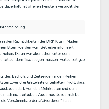
hen, fehlgeschlagen sind, gibt zu denken. So
e dauerhaft mit offenen Fenstern versucht, den
nterimslösung.
 in den Räumlichkeiten der DRK Kita in Müden
enen Eltern werden vom Betreiber informiert.
zu ziehen. Daran war aber schon unter dem
eitet auf dem Tisch liegen müssen, Vorlaufzeit gab
ng, des Bauhofs und Zeitzeugen in den Reihen
tzten zwei, drei Jahrzehnte unterhalten. Nicht, dass
el ausbaden darf. Von den Mehrkosten und dem
infach nicht erlauben. Auch möchte ich mich bei
r die Versäumnisse der „Altvorderen“ kann