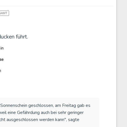
SAMT
ucken führt.
 Sonnenschein geschlossen, am Freitag gab es
eil eine Gefährdung auch bei sehr geringer
icht ausgeschlossen werden kann", sagte