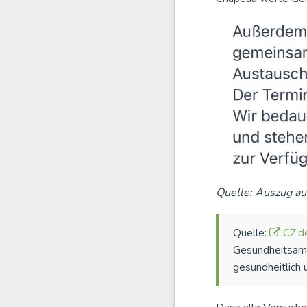
Quelle: Auszug au
Quelle:
CZ.d
Gesundheitsamt
gesundheitlich 