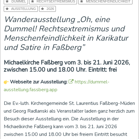
DUMMEL
RECHTSEXTREMISMUS
MENSCHENFEINDLICHKEIT
AUSSTELLUNG
2026
Wanderausstellung „Oh, eine
Dummel! Rechtsextremismus und
Menschenfeindlichkeit in Karikatur
und Satire in Faßberg”
Michaelkirche Faßberg vom 3. bis 21. Juni 2026,
zwischen 15.00 und 18.00 Uhr. Eintritt: frei
Webseite zur Ausstellung:
https://dummel-
ausstellung.fassberg.app
Die Ev.-luth. Kirchengemeinde St. Laurentius Faßberg-Müden
und Georg Radlanski als Veranstalter laden ganz herzlich zum
Besuch dieser Ausstellung ein. Die Ausstellung in der
Michaelkirche Faßberg kann vom 3. bis 21. Juni 2026
zwischen 15.00 und 18.00 Uhr bei freiem Eintritt besucht