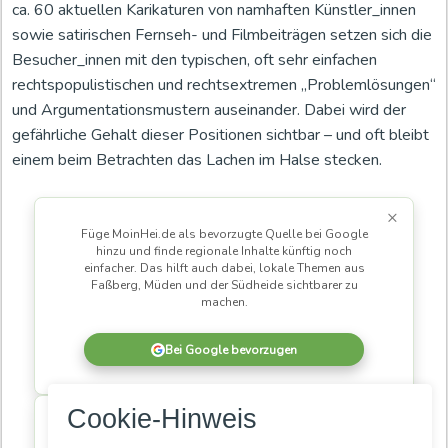
ca. 60 aktuellen Karikaturen von namhaften Künstler_innen
sowie satirischen Fernseh- und Filmbeiträgen setzen sich die
Besucher_innen mit den typischen, oft sehr einfachen
rechtspopulistischen und rechtsextremen „Problemlösungen“
und Argumentationsmustern auseinander. Dabei wird der
gefährliche Gehalt dieser Positionen sichtbar – und oft bleibt
einem beim Betrachten das Lachen im Halse stecken.
×
Füge MoinHei.de als bevorzugte Quelle bei Google
hinzu und finde regionale Inhalte künftig noch
einfacher. Das hilft auch dabei, lokale Themen aus
Faßberg, Müden und der Südheide sichtbarer zu
machen.
Bei Google bevorzugen
×
Cookie-Hinweis
MoinHei.de betreibe ich kostenlos, damit regionale