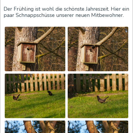
Der Frühling ist wohl die schönste Jahreszeit. Hier ein
paar Schnappschüsse unserer neuen Mitbewohner.