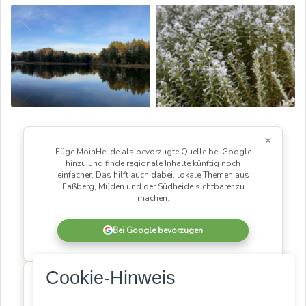
×
Füge MoinHei.de als bevorzugte Quelle bei Google
hinzu und finde regionale Inhalte künftig noch
einfacher. Das hilft auch dabei, lokale Themen aus
Faßberg, Müden und der Südheide sichtbarer zu
machen.
Bei Google bevorzugen
×
Cookie-Hinweis
MoinHei.de betreibe ich kostenlos, damit regionale
Informationen und Themen aus unserer Gemeinde für