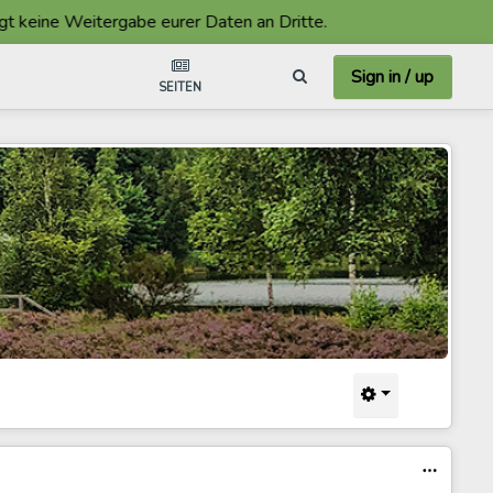
 Weitergabe eurer Daten an Dritte.
Sign in / up
SEITEN