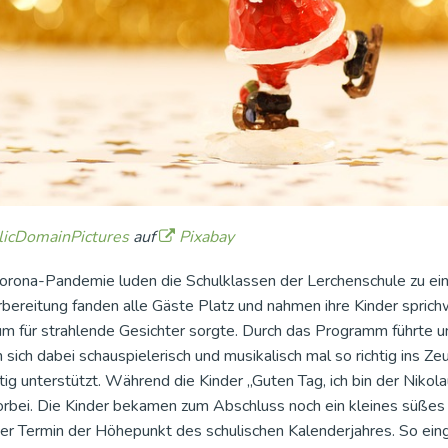
icDomainPictures
auf
Pixabay
Corona-Pandemie luden die Schulklassen der Lerchenschule zu ei
ereitung fanden alle Gäste Platz und nahmen ihre Kinder sprichwör
m für strahlende Gesichter sorgte. Durch das Programm führte uns
sich dabei schauspielerisch und musikalisch mal so richtig ins Ze
tig unterstützt. Während die Kinder „Guten Tag, ich bin der Niko
orbei. Die Kinder bekamen zum Abschluss noch ein kleines süßes
ser Termin der Höhepunkt des schulischen Kalenderjahres. So e