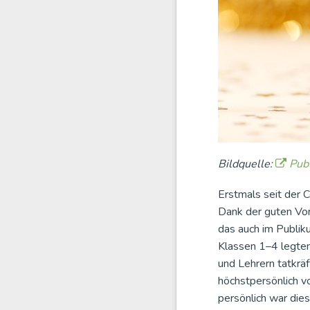
Bildquelle:
Publ
Erstmals seit der 
Dank der guten Vorb
das auch im Publiku
Klassen 1–4 legten 
und Lehrern tatkräf
höchstpersönlich v
persönlich war die