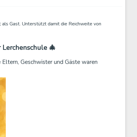
ht als Gast. Unterstützt damit die Reichweite von
 Lerchenschule 🎄
 Eltern, Geschwister und Gäste waren