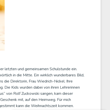
ner letzten und gemeinsamen Schulstunde ein.
tlich in die Mitte. Ein wirklich wunderbares Bild,
 die Direktorin, Frau Wiedrich-Nickel. Ihre
ug. Die Kids wurden dabei von ihren Lehrerinnen
laus“ von Rolf Zuckowski sangen, kam dieser
 Geschenk mit, auf den Heimweg. Für mich
ingestimmt kann die Weihnachtszeit kommen.