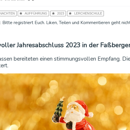
NACHTEN
AUFFÜHRUNG
2023
LERCHENSCHULE
: Bitte registriert Euch. Liken, Teilen und Kommentieren geht nic
ller Jahresabschluss 2023 in der Faßberger
assen bereiteten einen stimmungsvollen Empfang. Die
ert.