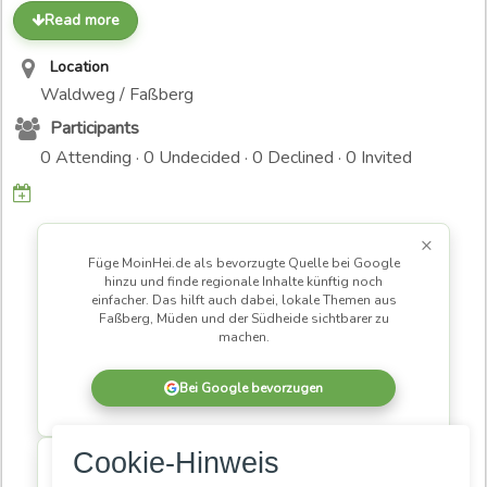
Read more
Location
Waldweg / Faßberg
Participants
0 Attending · 0 Undecided · 0 Declined · 0 Invited
×
Füge MoinHei.de als bevorzugte Quelle bei Google
hinzu und finde regionale Inhalte künftig noch
einfacher. Das hilft auch dabei, lokale Themen aus
Faßberg, Müden und der Südheide sichtbarer zu
machen.
Bei Google bevorzugen
×
Cookie-Hinweis
MoinHei.de betreibe ich kostenlos, damit regionale