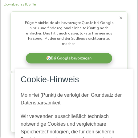
Download as ICS file
×
Füge MoinHei.de als bevorzugte Quelle bei Google
hinzu und finde regionale Inhalte künftig noch
einfacher. Das hilft auch dabei, lokale Themen aus
Faßberg, Müden und der Südheide sichtbarer zu
machen.
Bei Google bevorzugen
×
Cookie-Hinweis
MoinHei.de betreibe ich kostenlos, damit regionale
Informationen und Themen aus unserer Gemeinde für
alle zugänglich bleiben. Damit daraus eine
MoinHei (Punkt) de verfolgt den Grundsatz der
lebendige Community wird, braucht es Menschen,
Datensparsamkeit.
die mitlesen und mitmachen.
Wir verwenden ausschließlich technisch
Kostenlos registrieren
notwendige Cookies und vergleichbare
Speichertechnologien, die für den sicheren