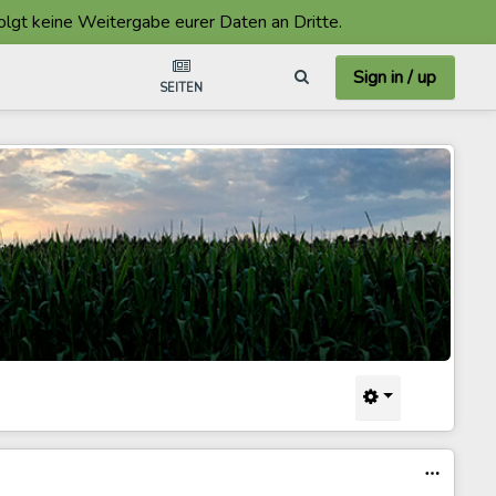
keine Weitergabe eurer Daten an Dritte.
Sign in / up
SEITEN