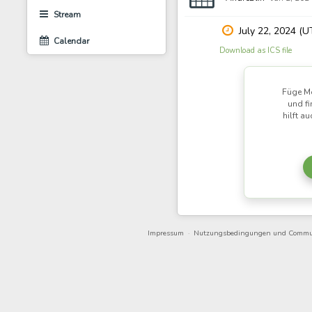
Stream
July 22, 2024 (U
Calendar
Download as ICS file
Füge Mo
und fi
hilft a
Impressum
·
Nutzungsbedingungen und Commu