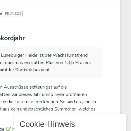
FINANZEN
ekordjahr
r Lüneburger Heide ist der Wachstumstrend
r Tourismus ein sattes Plus von 13,5 Prozent
t für Statistik bekannt.
en Ausschüsse schleunigst auf die
ten wir dieses Jahr umso mehr profitieren
 in die Tat umsetzen können. So sind es jährlich
rchaus kein unbeträchtliches Sümmchen, welches
Cookie-Hinweis
de:
https://www.fassberg.de/...