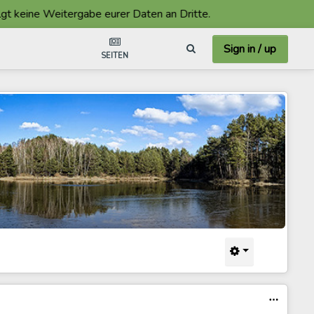
ine Weitergabe eurer Daten an Dritte.
Sign in / up
SEITEN