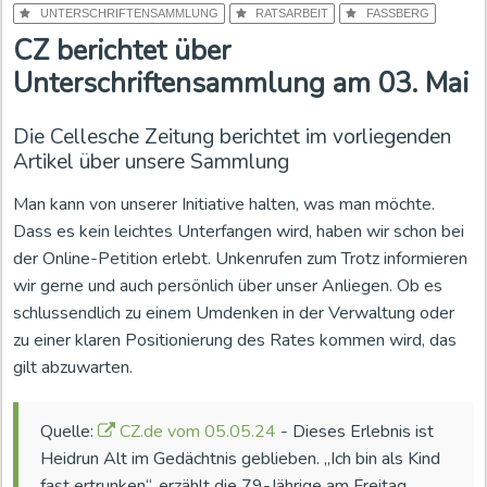
UNTERSCHRIFTENSAMMLUNG
RATSARBEIT
FASSBERG
CZ berichtet über
Unterschriftensammlung am 03. Mai
Die Cellesche Zeitung berichtet im vorliegenden
Artikel über unsere Sammlung
Man kann von unserer Initiative halten, was man möchte.
Dass es kein leichtes Unterfangen wird, haben wir schon bei
der Online-Petition erlebt. Unkenrufen zum Trotz informieren
wir gerne und auch persönlich über unser Anliegen. Ob es
schlussendlich zu einem Umdenken in der Verwaltung oder
zu einer klaren Positionierung des Rates kommen wird, das
gilt abzuwarten.
Quelle:
CZ.de vom 05.05.24
- Dieses Erlebnis ist
Heidrun Alt im Gedächtnis geblieben. „Ich bin als Kind
fast ertrunken“, erzählt die 79-Jährige am Freitag