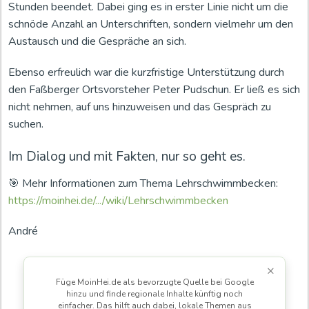
Stunden beendet. Dabei ging es in erster Linie nicht um die
schnöde Anzahl an Unterschriften, sondern vielmehr um den
Austausch und die Gespräche an sich.
Ebenso erfreulich war die kurzfristige Unterstützung durch
den Faßberger Ortsvorsteher Peter Pudschun. Er ließ es sich
nicht nehmen, auf uns hinzuweisen und das Gespräch zu
suchen.
Im Dialog und mit Fakten, nur so geht es.
🎯 Mehr Informationen zum Thema Lehrschwimmbecken:
https://moinhei.de/.../wiki/Lehrschwimmbecken
André
×
Füge MoinHei.de als bevorzugte Quelle bei Google
hinzu und finde regionale Inhalte künftig noch
einfacher. Das hilft auch dabei, lokale Themen aus