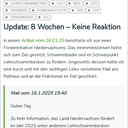
LEHRSCHWIMMBECKEN
CDU
WGF
2025
FASSBERG
KOMMUNALPOLITIK
SPD
FDP
TRANSPARENZ
ULF
Update: 8 Wochen – Keine Reaktion
In einem
Artikel vom 16.01.25
berichtete ich von einer
Förderinitiative Niedersachsens. Das Innenministerium hatte
sich zum Ziel gesetzt, Schwimmbäder und im Schwerpunkt
Lehrschwimmbecken zu fördern. Angesichts dessen hatte ich
eine kurze und mit den wichtigen Links versehene Mail ans
Rathaus und an die Fraktionen im Rat geschickt.
Mail vom 16.1.2025 15:40
Guten Tag
Zu Ihrer Information, das Land Niedersachsen fördert
im Jahr 2025 unter anderem Lehrschwimmbecken.