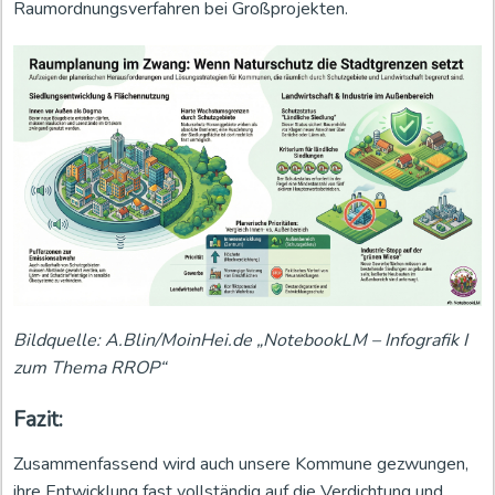
Raumordnungsverfahren bei Großprojekten.
Bildquelle: A.Blin/MoinHei.de „NotebookLM – Infografik I
zum Thema RROP“
Fazit:
Zusammenfassend wird auch unsere Kommune gezwungen,
ihre Entwicklung fast vollständig auf die Verdichtung und