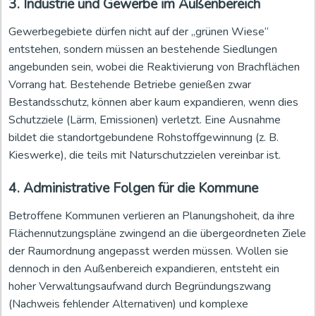
3. Industrie und Gewerbe im Außenbereich
Gewerbegebiete dürfen nicht auf der „grünen Wiese“
entstehen, sondern müssen an bestehende Siedlungen
angebunden sein, wobei die Reaktivierung von Brachflächen
Vorrang hat. Bestehende Betriebe genießen zwar
Bestandsschutz, können aber kaum expandieren, wenn dies
Schutzziele (Lärm, Emissionen) verletzt. Eine Ausnahme
bildet die standortgebundene Rohstoffgewinnung (z. B.
Kieswerke), die teils mit Naturschutzzielen vereinbar ist.
4. Administrative Folgen für die Kommune
Betroffene Kommunen verlieren an Planungshoheit, da ihre
Flächennutzungspläne zwingend an die übergeordneten Ziele
der Raumordnung angepasst werden müssen. Wollen sie
dennoch in den Außenbereich expandieren, entsteht ein
hoher Verwaltungsaufwand durch Begründungszwang
(Nachweis fehlender Alternativen) und komplexe