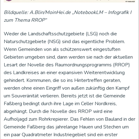
Bildquelle: A.Blin/MoinHei.de „NotebookLM – Infografik I
zum Thema RROP“
Weder die Landschaftsschutzgebiete (LSG) noch die
Naturschutzgebiete (NSG) sind das eigentliche Problem.
Wenn Gemeinden von als schützenswert eingestuften
Gebieten umgeben sind, dann werden sie nach der aktuellen
Lesart der Novelle des Raumordnungsprogramms (RROP)
des Landkreises an einer expansiven Weiterentwicklung
gehindert. Kommunen, die so ins Hintertreffen geraten,
werden ohne einen Eingriff von außen zukünftig den Kampf
um Souveränität verlieren. Bereits jetzt ist die Gemeinde
Faßberg bedingt durch ihre Lage im Celler Nordkreis,
abgehängt. Durch die Novelle des RROP wird eine
Aufholjagd zum Rohrkrepierer. Das Fehlen von Bauland in der
Gemeinde Faßberg das jahrelange Hauen und Stechen um
ein paar Quadratmeter Industriegebiet sind ein erster