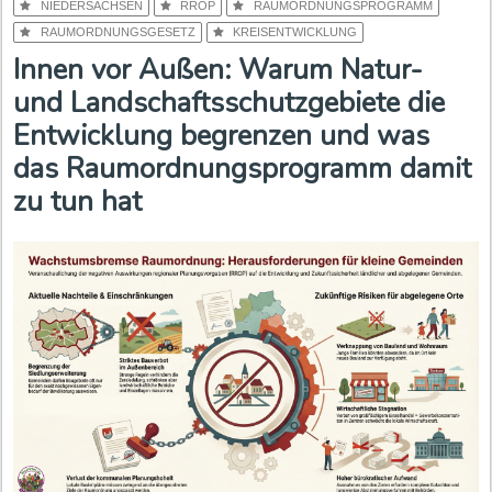
NIEDERSACHSEN
RROP
RAUMORDNUNGSPROGRAMM
RAUMORDNUNGSGESETZ
KREISENTWICKLUNG
Innen vor Außen: Warum Natur-
und Landschaftsschutzgebiete die
Entwicklung begrenzen und was
das Raumordnungsprogramm damit
zu tun hat