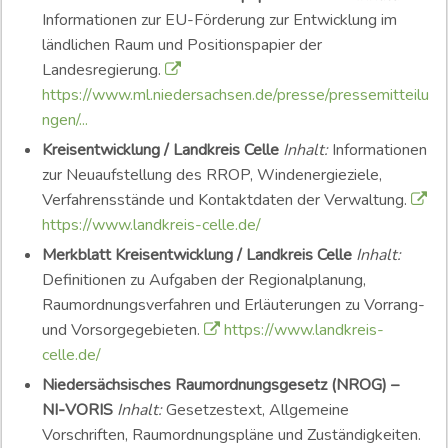
Informationen zur EU-Förderung zur Entwicklung im
ländlichen Raum und Positionspapier der
Landesregierung.
https://www.ml.niedersachsen.de/presse/pressemitteilu
ngen/...
Kreisentwicklung / Landkreis Celle
Inhalt:
Informationen
zur Neuaufstellung des RROP, Windenergieziele,
Verfahrensstände und Kontaktdaten der Verwaltung.
https://www.landkreis-celle.de/
Merkblatt Kreisentwicklung / Landkreis Celle
Inhalt:
Definitionen zu Aufgaben der Regionalplanung,
Raumordnungsverfahren und Erläuterungen zu Vorrang-
und Vorsorgegebieten.
https://www.landkreis-
celle.de/
Niedersächsisches Raumordnungsgesetz (NROG) –
NI‑VORIS
Inhalt:
Gesetzestext, Allgemeine
Vorschriften, Raumordnungspläne und Zuständigkeiten.