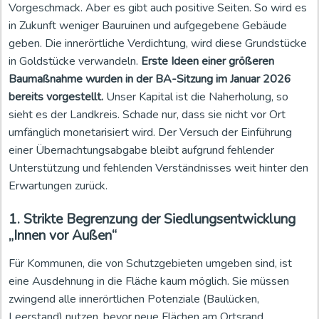
Vorgeschmack. Aber es gibt auch positive Seiten. So wird es
in Zukunft weniger Bauruinen und aufgegebene Gebäude
geben. Die innerörtliche Verdichtung, wird diese Grundstücke
in Goldstücke verwandeln.
Erste Ideen einer größeren
Baumaßnahme wurden in der BA-Sitzung im Januar 2026
bereits vorgestellt.
Unser Kapital ist die Naherholung, so
sieht es der Landkreis. Schade nur, dass sie nicht vor Ort
umfänglich monetarisiert wird. Der Versuch der Einführung
einer Übernachtungsabgabe bleibt aufgrund fehlender
Unterstützung und fehlenden Verständnisses weit hinter den
Erwartungen zurück.
1. Strikte Begrenzung der Siedlungsentwicklung
„Innen vor Außen“
Für Kommunen, die von Schutzgebieten umgeben sind, ist
eine Ausdehnung in die Fläche kaum möglich. Sie müssen
zwingend alle innerörtlichen Potenziale (Baulücken,
Leerstand) nutzen, bevor neue Flächen am Ortsrand