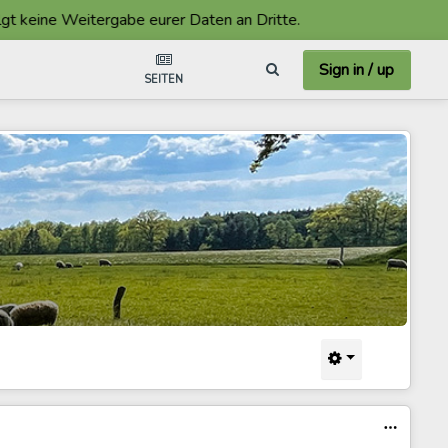
eine Weitergabe eurer Daten an Dritte.
Sign in / up
SEITEN