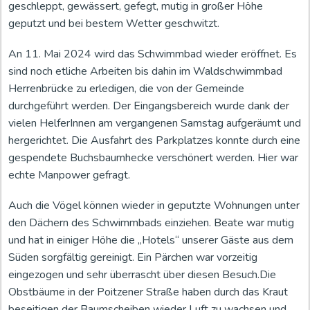
geschleppt, gewässert, gefegt, mutig in großer Höhe
geputzt und bei bestem Wetter geschwitzt.
An 11. Mai 2024 wird das Schwimmbad wieder eröffnet. Es
sind noch etliche Arbeiten bis dahin im Waldschwimmbad
Herrenbrücke zu erledigen, die von der Gemeinde
durchgeführt werden. Der Eingangsbereich wurde dank der
vielen HelferInnen am vergangenen Samstag aufgeräumt und
hergerichtet. Die Ausfahrt des Parkplatzes konnte durch eine
gespendete Buchsbaumhecke verschönert werden. Hier war
echte Manpower gefragt.
Auch die Vögel können wieder in geputzte Wohnungen unter
den Dächern des Schwimmbads einziehen. Beate war mutig
und hat in einiger Höhe die „Hotels“ unserer Gäste aus dem
Süden sorgfältig gereinigt. Ein Pärchen war vorzeitig
eingezogen und sehr überrascht über diesen Besuch.Die
Obstbäume in der Poitzener Straße haben durch das Kraut
beseitigen der Baumscheiben wieder Luft zu wachsen und