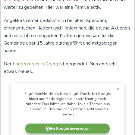
weiter zu gedeihen. Hier war eine Familie aktiv.
Angelika Cremer bedankt sich bei allen Spendern,
ehrenamtlichen Helfern und Helferinnen, die etliche Aktionen
und mit all ihren möglichen Kräften gemeinsam für die
Gemeinde über 15 Jahre durchgeführt und mitgetragen
haben.
Der
Förderverein Faßberg
ist gegründet. Nun entsteht
etwas Neues.
×
Füge MoinHei.de als bevorzugte Quelle bei Google
hinzu und finde regionale Inhalte künftig noch
einfacher. Das hilft auch dabei, lokale Themen aus
Faßberg, Müden und der Südheide sichtbarer zu
machen.
Bei Google bevorzugen