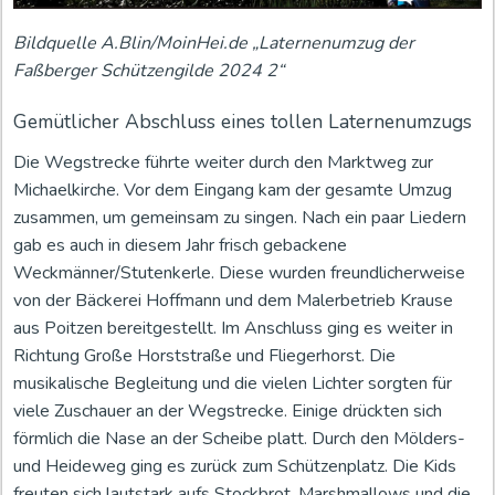
Bildquelle A.Blin/MoinHei.de „Laternenumzug der
Faßberger Schützengilde 2024 2“
Gemütlicher Abschluss eines tollen Laternenumzugs
Die Wegstrecke führte weiter durch den Marktweg zur
Michaelkirche. Vor dem Eingang kam der gesamte Umzug
zusammen, um gemeinsam zu singen. Nach ein paar Liedern
gab es auch in diesem Jahr frisch gebackene
Weckmänner/Stutenkerle. Diese wurden freundlicherweise
von der Bäckerei Hoffmann und dem Malerbetrieb Krause
aus Poitzen bereitgestellt. Im Anschluss ging es weiter in
Richtung Große Horststraße und Fliegerhorst. Die
musikalische Begleitung und die vielen Lichter sorgten für
viele Zuschauer an der Wegstrecke. Einige drückten sich
förmlich die Nase an der Scheibe platt. Durch den Mölders-
und Heideweg ging es zurück zum Schützenplatz. Die Kids
freuten sich lautstark aufs Stockbrot, Marshmallows und die