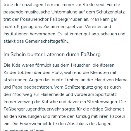
trotz der unzähligen Termine immer zur Stelle seid. Für die
passende musikalische Untermalung auf dem Schützenplatz
trat der Posaunenchor Faßberg/Müden an. Man kann gar
nicht oft genug das Zusammenspiel von Vereinen und
Institutionen hervorheben. Es ist immer gut anzuschauen und
stärkt das Gemeinschaftsgefühl.
Im Schein bunter Laternen durch Faßberg
Die Kids waren förmlich aus dem Häuschen, die älteren
Kinder tobten über den Platz, während die Kleinsten mit
strahlenden Augen das bunte Treiben an der Hand von Mama
und Papa beobachteten. Vom Schützenplatz ging es durch
den Moorweg zur Hasenheide und vorbei am Sportplatz.
Immer vorweg die Kutsche und davor ein Streifenwagen. Die
Faßberger Jugendfeuerwehr sorgte für die nötige Sicherheit
an den Kreuzungen und rahmte den Umzug mit ihren Fackeln
ein. Die Feuerwehr bildete den Abschluss des langen,