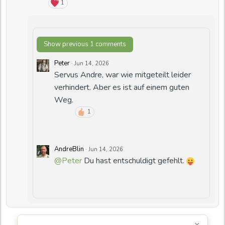
1
Show previous 1 comments
Peter
·
Jun 14, 2026
Servus Andre, war wie mitgeteilt leider
verhindert. Aber es ist auf einem guten
Weg.
1
AndreBlin
·
Jun 14, 2026
@Peter
Du hast entschuldigt gefehlt.
×