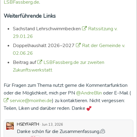
LSBFassberg.de
.
Weiterführende Links
Sachstand Lehrschwimmbecken
Ratssitzung v.
29.01.26
Doppelhaushalt 2026–2027
Rat der Gemeinde v.
02.06.26
Beitrag auf
LSBFassberg.de zur zweiten
Zukunftswerkstatt
Für Fragen zum Thema nutzt gerne die Kommentarfunktion
oder die Möglichkeit, mich per PN
@AndreBlin
oder E-Mail (
service@moinhei.de
) zu kontaktieren. Nicht vergessen:
Teilen, Liken und darüber reden. Danke
HSEYFARTH
·
Jun 13, 2026
Danke schön für die Zusammenfassung.🫠