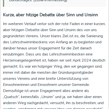
Bundestages. (Zusammenfassung)
Kurze, aber hitzige Debatte über Sinn und Unsinn
Im weiteren Verlauf verlor sich der rote Faden in einer kurzen,
aber hitzigen Debatte über Sinn und Unsinn des von uns
gegründeten Vereins. Unser klares Ziel ist es, die Sanierung
des Lehrschwimmbeckens von Anfang an zu begleiten und
darüber hinaus unser Engagement für die Zeit danach
einzubringen. Dass uns das Lehrschwimmbecken eine
Herzensangelegenheit ist, haben wir seit April 2024 deutlich
gemacht. Es war ein holpriger Weg, den wir gegangen sind,
immer mit dabei die meisten der Gründungsmitglieder
unseres Vereins und eine breite Unterstützung von
Einwohnerinnen und Einwohnern unserer Gemeinde.
Demzufolge ist unser Engagement alles andere als
„Quatsch“, keinesfalls „Unsinn“ und ja, wir haben über einen
anderen Weg nachgedacht, versucht, ihn zu beschreiten, und
wurden „einstimmig mit unserer Idee von dannen geschickt“.