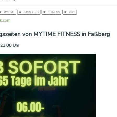
MYTIME
FASSBERG
FITNESS
2023
k.com
gszeiten von MYTIME FITNESS in Faßberg
- 23:00 Uhr