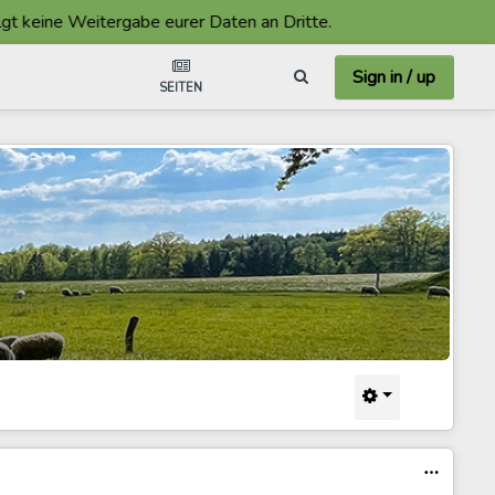
e Weitergabe eurer Daten an Dritte.
Sign in / up
SEITEN