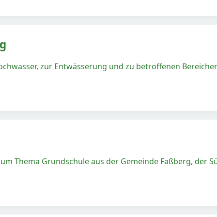
rg
chwasser, zur Entwässerung und zu betroffenen Bereichen
 zum Thema Grundschule aus der Gemeinde Faßberg, der Sü