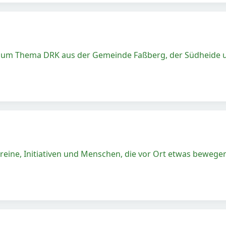
 zum Thema DRK aus der Gemeinde Faßberg, der Südheide u
reine, Initiativen und Menschen, die vor Ort etwas bewege