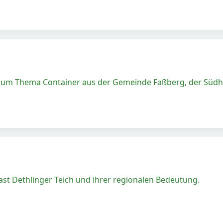
zum Thema Container aus der Gemeinde Faßberg, der Südhe
last Dethlinger Teich und ihrer regionalen Bedeutung.