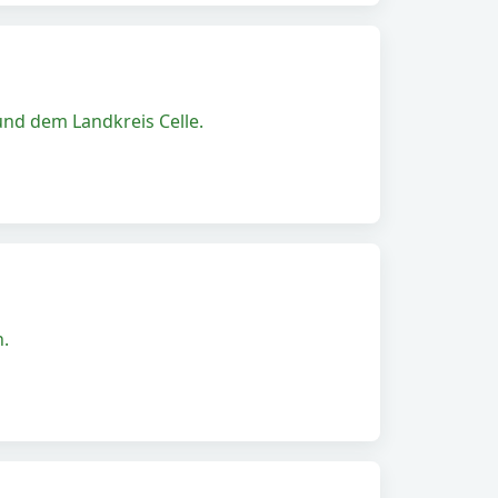
nd dem Landkreis Celle.
n.