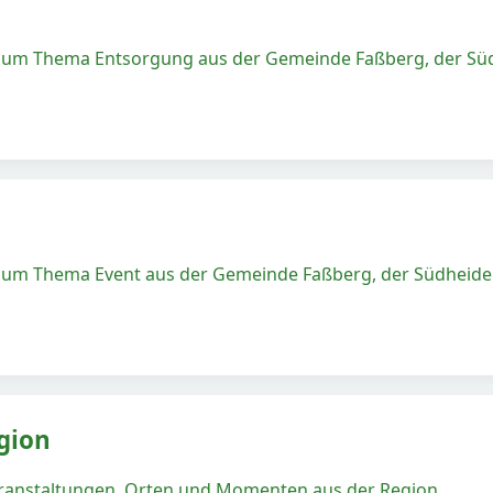
 zum Thema Entsorgung aus der Gemeinde Faßberg, der Süd
zum Thema Event aus der Gemeinde Faßberg, der Südheide 
gion
eranstaltungen, Orten und Momenten aus der Region.