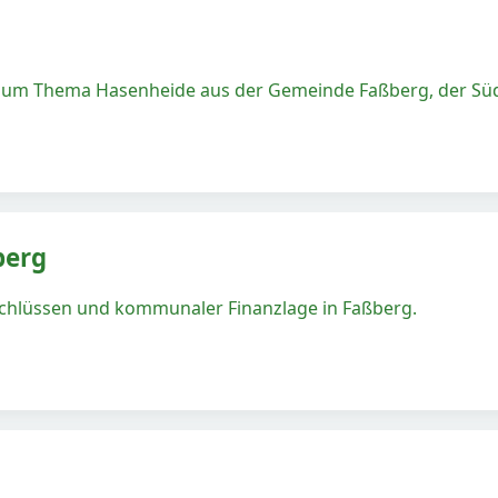
 zum Thema Hasenheide aus der Gemeinde Faßberg, der Süd
berg
bschlüssen und kommunaler Finanzlage in Faßberg.