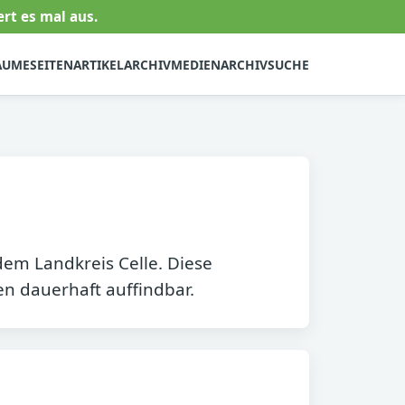
rt es mal aus.
ÄUME
SEITEN
ARTIKELARCHIV
MEDIENARCHIV
SUCHE
em Landkreis Celle. Diese
n dauerhaft auffindbar.